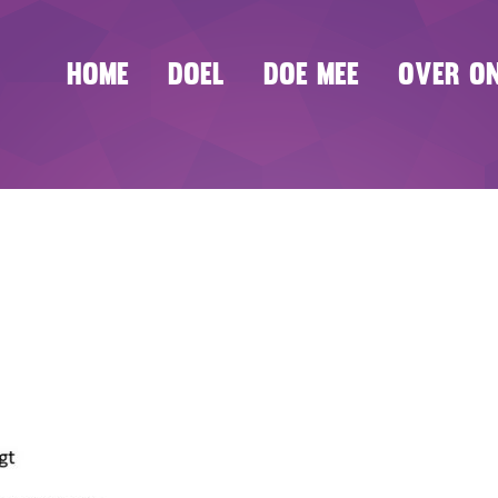
Home
Doel
Doe mee
Over o