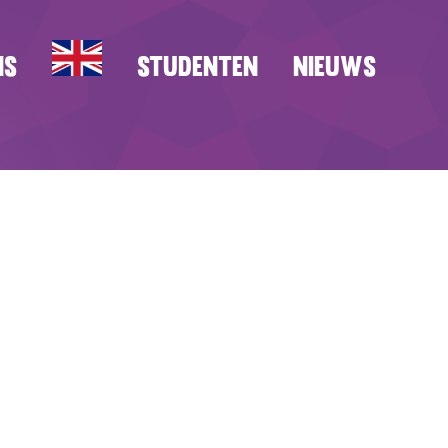
ns
studenten
Nieuws