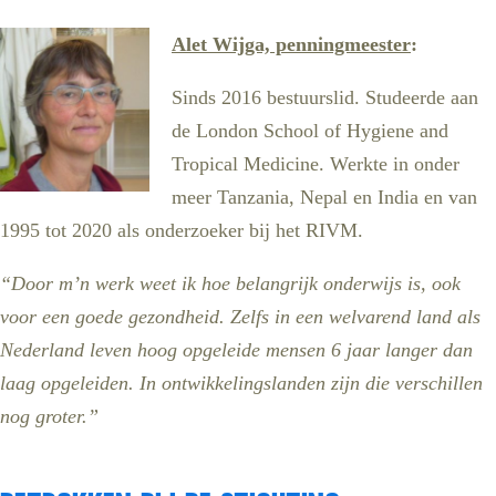
Alet Wijga, penningmeester
:
Sinds 2016 bestuurslid. Studeerde aan
de London School of Hygiene and
Tropical Medicine. Werkte in onder
meer Tanzania, Nepal en India en van
1995 tot 2020 als onderzoeker bij het RIVM.
“Door m’n werk weet ik hoe belangrijk onderwijs is, ook
voor een goede gezondheid. Zelfs in een welvarend land als
Nederland leven hoog opgeleide mensen 6 jaar langer dan
laag opgeleiden. In ontwikkelingslanden zijn die verschillen
nog groter.”