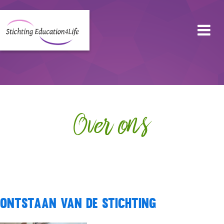
Over ons
Ontstaan van de Stichting