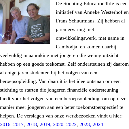
De Stichting Education4life is een
initiatief van Anneke Westerhof en
Frans Schuurmans. Zij hebben al
jaren ervaring met
ontwikkelingswerk, met name in
Cambodja, en komen daarbij
veelvuldig in aanraking met jongeren die weinig uitzicht
hebben op een goede toekomst. Zelf ondersteunen zij daarom
al enige jaren studenten bij het volgen van een
beroepsopleiding. Van daaruit is het idee ontstaan om een
stichting te starten die jongeren financiële ondersteuning
biedt voor het volgen van een beroepsopleiding, om op deze
manier meer jongeren aan een beter toekomstperspectief te
helpen. De verslagen van onze werkbezoeken vindt u hier:
2016
,
2017
,
2018
,
2019,
2020
,
2022
,
2023,
2024