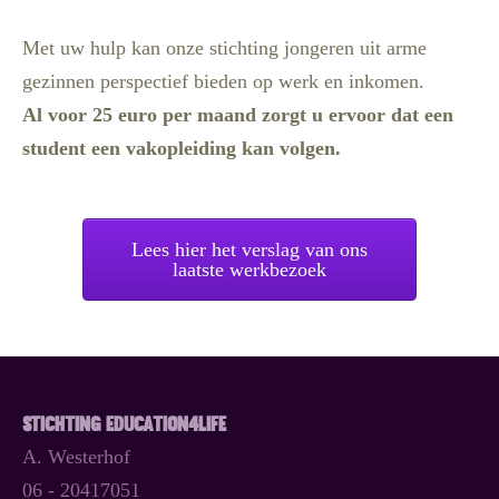
Met uw hulp kan onze stichting jongeren uit arme
gezinnen perspectief bieden op werk en inkomen.
Al voor 25 euro per maand zorgt u ervoor dat een
student een vakopleiding kan volgen.
Lees hier het verslag van ons
laatste werkbezoek
Stichting Education4Life
A. Westerhof
06 - 20417051